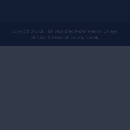
Copyright © 2026 , Dr. Vasantrao Pawar Medical College,
Hospital & Research Centre, Nashik.