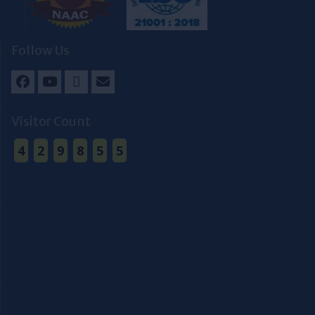
Follow Us
Facebook
Youtube
Twitter
Email
Visitor Count
4
2
9
8
5
5