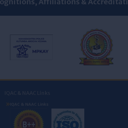
ognitions, Affiliations & Accreditat
IQAC & NAAC Links
IQAC & NAAC Links