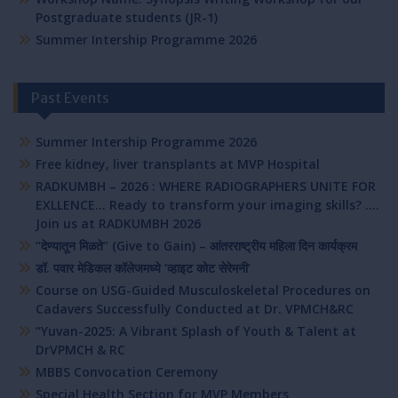
Postgraduate students (JR-1)
Summer Intership Programme 2026
Past Events
Summer Intership Programme 2026
Free kidney, liver transplants at MVP Hospital
RADKUMBH – 2026 : WHERE RADIOGRAPHERS UNITE FOR
EXLLENCE… Ready to transform your imaging skills? ….
Join us at RADKUMBH 2026
“देण्यातून मिळते” (Give to Gain) – आंतरराष्ट्रीय महिला दिन कार्यक्रम
डॉ. पवार मेडिकल कॉलेजमध्ये ‘व्हाइट कोट सेरेमनी’
Course on USG-Guided Musculoskeletal Procedures on
Cadavers Successfully Conducted at Dr. VPMCH&RC
“Yuvan-2025: A Vibrant Splash of Youth & Talent at
DrVPMCH & RC
MBBS Convocation Ceremony
Special Health Section for MVP Members