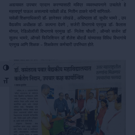
अद्ययावत उपचार प्रदान करण्यासाठी मविप्र व्यवस्थापनाने उचलेले हे
महत्वपूर्ण पाऊल असल्याचे यावेळी ॲड. नितीन ठाकरे यांनी सांगितले-
यावेळी शिक्षणाधिकारी डॉ- ज्ञानेश्वर लोखंडे , अधिष्ठाता डॉ. सुधीर भामरे , उप
वैद्यकीय अधीक्षक डॉ- कल्पना देवणे , सर्जरी विभागाचे प्रमुख डॉ- कैलास
मोगल, रेडिओलॉजी विभागाचे प्रमुख डॉ- निलेश चौधरी , ऑन्को सर्जन डॉ
सुलभ भामरे, ऑन्को फिजिशियन डॉ शैलेश बोंदार्डे यांच्यासह विविध विभागांचे
प्रमुख आणि शिक्षक – शिक्षकेतर कर्मचारी उपस्थित होते.
Toggle High Contrast
Toggle Font size