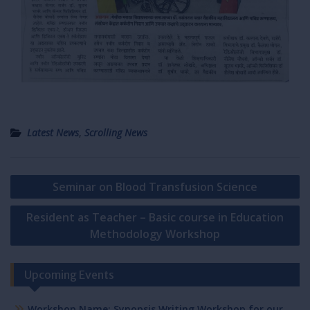
Latest News
,
Scrolling News
Post
Seminar on Blood Transfusion Science
navigation
Resident as Teacher – Basic course in Education
Methodology Workshop
Upcoming Events
Workshop Name: Synopsis Writing Workshop for our